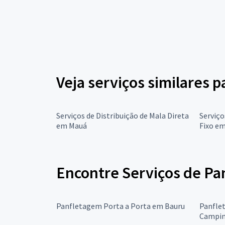
Veja serviços similares 
Serviços de Distribuição de Mala Direta
Serviç
em Mauá
Fixo e
Encontre Serviços de Pa
Panfletagem Porta a Porta em Bauru
Panfle
Campin