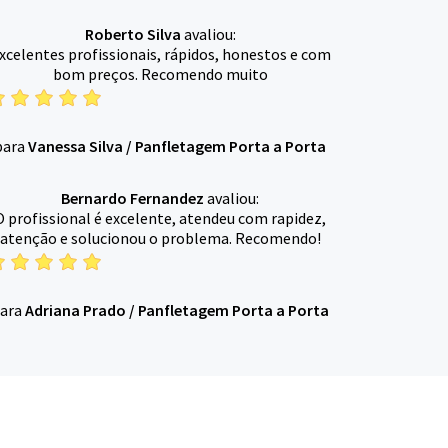
Roberto Silva
avaliou:
xcelentes profissionais, rápidos, honestos e com
bom preços. Recomendo muito
para
Vanessa Silva
/
Panfletagem Porta a Porta
Bernardo Fernandez
avaliou:
O profissional é excelente, atendeu com rapidez,
atenção e solucionou o problema. Recomendo!
ara
Adriana Prado
/
Panfletagem Porta a Porta