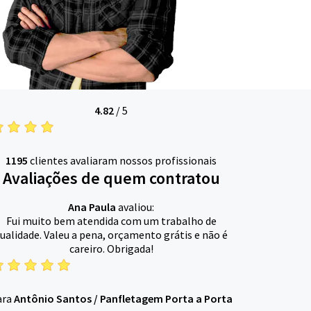
4.82
/
5
1195
clientes avaliaram nossos profissionais
Avaliações de quem contratou
Ana Paula
avaliou:
Fui muito bem atendida com um trabalho de
ualidade. Valeu a pena, orçamento grátis e não é
careiro. Obrigada!
ara
Antônio Santos
/
Panfletagem Porta a Porta