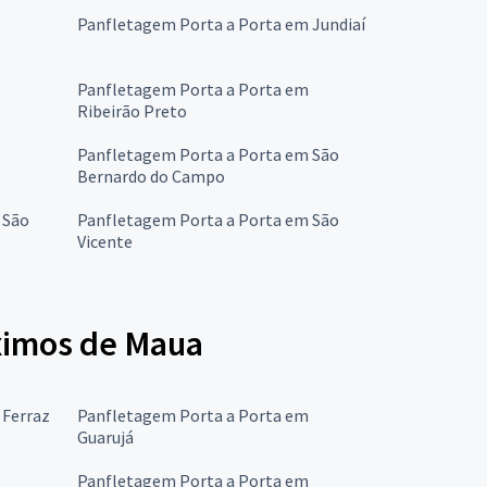
Panfletagem Porta a Porta em Jundiaí
Panfletagem Porta a Porta em
Ribeirão Preto
Panfletagem Porta a Porta em São
Bernardo do Campo
 São
Panfletagem Porta a Porta em São
Vicente
óximos de Maua
 Ferraz
Panfletagem Porta a Porta em
Guarujá
Panfletagem Porta a Porta em