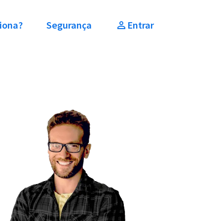
iona?
Segurança
Entrar