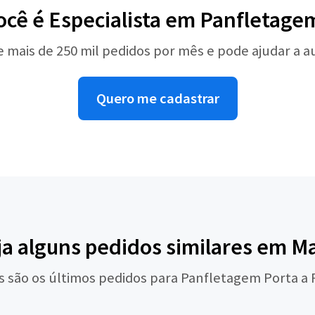
ocê é Especialista em Panfletage
e mais de 250 mil pedidos por mês e pode ajudar a 
Quero me cadastrar
ja alguns pedidos similares em M
s são os últimos pedidos para Panfletagem Porta a 