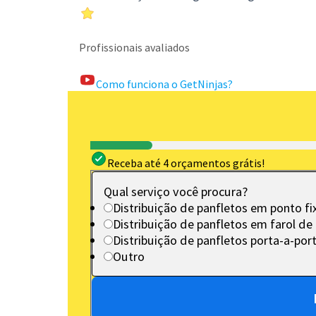
Profissionais avaliados
Como funciona o GetNinjas?
Receba até 4 orçamentos grátis!
Qual serviço você procura?
Distribuição de panfletos em ponto fi
Distribuição de panfletos em farol de 
Distribuição de panfletos porta-a-por
Outro