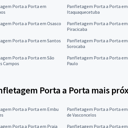
tagem Porta a Porta em
Panfletagem Porta a Porta em
hos
Itaquaquecetuba
tagem Porta a Porta em Osasco
Panfletagem Porta a Porta em
Piracicaba
tagem Porta a Porta em Santos
Panfletagem Porta a Porta em
Sorocaba
tagem Porta a Porta em São
Panfletagem Porta a Porta em
os Campos
Paulo
nfletagem Porta a Porta mais pr
tagem Porta a Porta em Embu
Panfletagem Porta a Porta em
es
de Vasconcelos
tagem Porta a Porta em Praia
Panfletagem Porta a Porta em