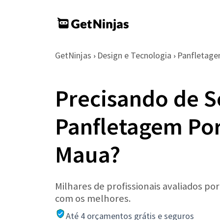
GetNinjas
Design e Tecnologia
Panfletag
›
›
Precisando de S
Panfletagem Por
Maua?
Milhares de profissionais avaliados po
com os melhores.
Até 4 orçamentos grátis e seguros