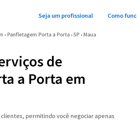
Seja um profissional
Como func
em
Panfletagem Porta a Porta
SP
Maua
›
›
›
erviços de
ta a Porta em
r clientes, permitindo você negociar apenas