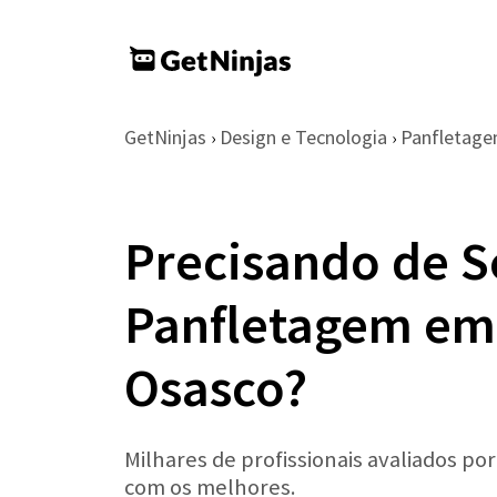
GetNinjas
Design e Tecnologia
Panfletag
›
›
Precisando de S
Panfletagem em
Osasco?
Milhares de profissionais avaliados po
com os melhores.