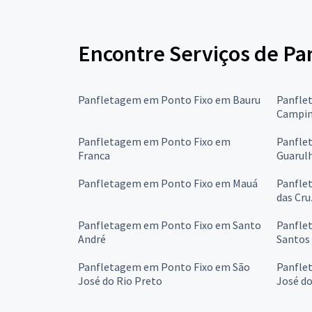
Encontre Serviços de Pa
Panfletagem em Ponto Fixo em Bauru
Panfle
Campin
Panfletagem em Ponto Fixo em
Panfle
Franca
Guarul
Panfletagem em Ponto Fixo em Mauá
Panfle
das Cru
Panfletagem em Ponto Fixo em Santo
Panfle
André
Santos
Panfletagem em Ponto Fixo em São
Panfle
José do Rio Preto
José d