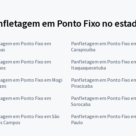
nfletagem em Ponto Fixo no esta
tagem em Ponto Fixo em
Panfletagem em Ponto Fixo e
as
Carapicuíba
tagem em Ponto Fixo em
Panfletagem em Ponto Fixo e
hos
Itaquaquecetuba
tagem em Ponto Fixo em Mogi
Panfletagem em Ponto Fixo e
zes
Piracicaba
tagem em Ponto Fixo em
Panfletagem em Ponto Fixo e
Sorocaba
tagem em Ponto Fixo em São
Panfletagem em Ponto Fixo e
os Campos
Paulo