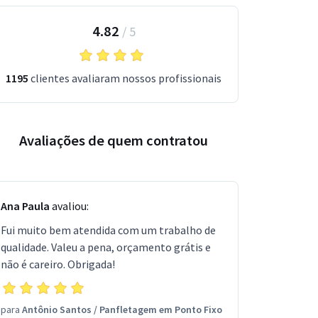
4.82
/
5
1195
clientes avaliaram nossos profissionais
Avaliações de quem contratou
Ana Paula
avaliou:
Fui muito bem atendida com um trabalho de
qualidade. Valeu a pena, orçamento grátis e
não é careiro. Obrigada!
para
Antônio Santos
/
Panfletagem em Ponto Fixo