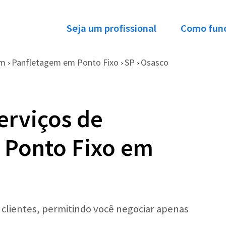
Seja um profissional
Como fun
em
Panfletagem em Ponto Fixo
SP
Osasco
›
›
›
erviços de
 Ponto Fixo em
r clientes, permitindo você negociar apenas