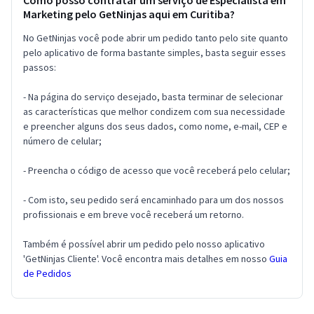
Como posso contratar um serviço de Especialista em
Marketing pelo GetNinjas aqui em Curitiba?
No GetNinjas você pode abrir um pedido tanto pelo site quanto
pelo aplicativo de forma bastante simples, basta seguir esses
passos:
- Na página do serviço desejado, basta terminar de selecionar
as características que melhor condizem com sua necessidade
e preencher alguns dos seus dados, como nome, e-mail, CEP e
número de celular;
- Preencha o código de acesso que você receberá pelo celular;
- Com isto, seu pedido será encaminhado para um dos nossos
profissionais e em breve você receberá um retorno.
Também é possível abrir um pedido pelo nosso aplicativo
'GetNinjas Cliente'. Você encontra mais detalhes em nosso
Guia
de Pedidos