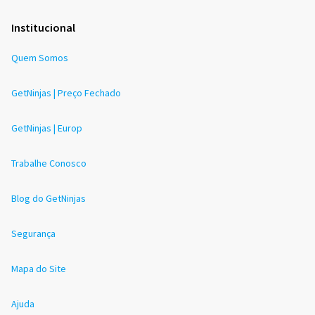
Institucional
Quem Somos
GetNinjas | Preço Fechado
GetNinjas | Europ
Trabalhe Conosco
Blog do GetNinjas
Segurança
Mapa do Site
Ajuda