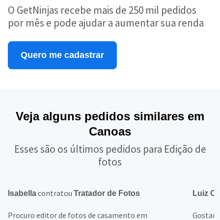
O GetNinjas recebe mais de 250 mil pedidos
por mês e pode ajudar a aumentar sua renda
Quero me cadastrar
Veja alguns pedidos similares em
Canoas
Esses são os últimos pedidos para Edição de
fotos
contratou
Isabella
Tratador de Fotos
Luiz Ot
Procuro editor de fotos de casamento em
Gostaria