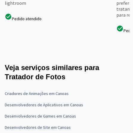
lightroom
preferê
tratame
para rec
Pedido atendido
Pedi
Veja serviços similares para
Tratador de Fotos
Criadores de Animações em Canoas
Desenvolvedores de Aplicativos em Canoas
Desenvolvedores de Games em Canoas
Desenvolvedores de Site em Canoas