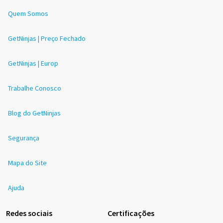
Quem Somos
GetNinjas | Preço Fechado
GetNinjas | Europ
Trabalhe Conosco
Blog do GetNinjas
Segurança
Mapa do Site
Ajuda
Redes sociais
Certificações