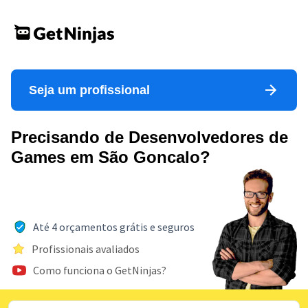
Seja um profissional
Precisando de Desenvolvedores de
Games em São Goncalo?
Até 4 orçamentos grátis e seguros
Profissionais avaliados
Como funciona o GetNinjas?