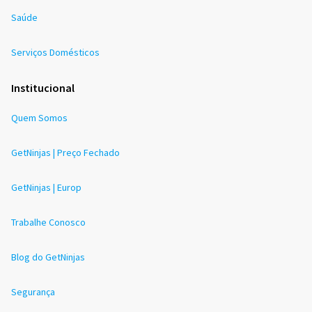
Saúde
Serviços Domésticos
Institucional
Quem Somos
GetNinjas | Preço Fechado
GetNinjas | Europ
Trabalhe Conosco
Blog do GetNinjas
Segurança