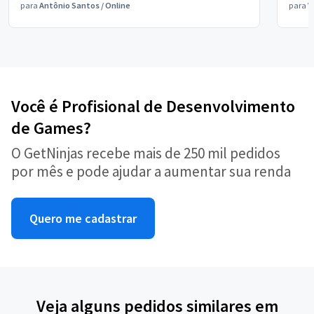
para
Antônio Santos
/
Online
para
V
Você é Profisional de Desenvolvimento
de Games?
O GetNinjas recebe mais de 250 mil pedidos
por mês e pode ajudar a aumentar sua renda
Quero me cadastrar
Veja alguns pedidos similares em