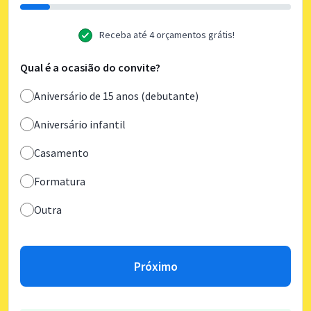
Receba até 4 orçamentos grátis!
Qual é a ocasião do convite?
Aniversário de 15 anos (debutante)
Aniversário infantil
Casamento
Formatura
Outra
Próximo