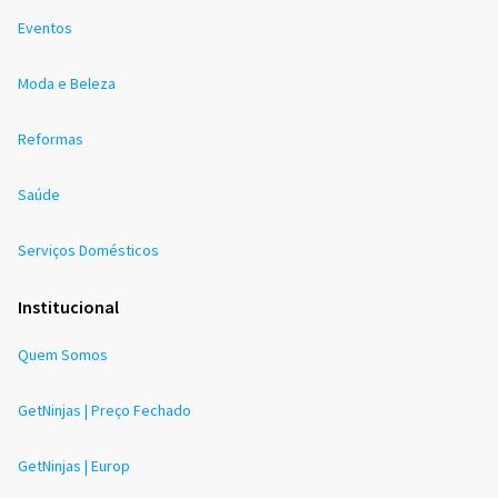
Eventos
Moda e Beleza
Reformas
Saúde
Serviços Domésticos
Institucional
Quem Somos
GetNinjas | Preço Fechado
GetNinjas | Europ