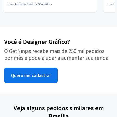
para
Antônio Santos
/
Convites
para
V
Você é Designer Gráfico?
O GetNinjas recebe mais de 250 mil pedidos
por mês e pode ajudar a aumentar sua renda
Quero me cadastrar
Veja alguns pedidos similares em
Brasília