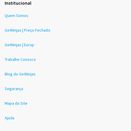
Institucional
Quem Somos
GetNinjas | Preço Fechado
GetNinjas | Europ
Trabalhe Conosco
Blog do GetNinjas
Segurança
Mapa do Site
Ajuda