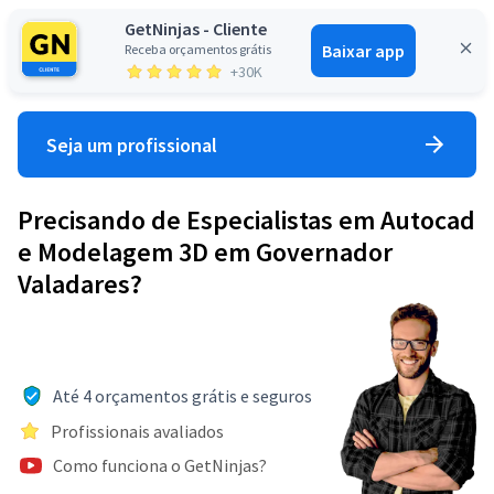
GetNinjas - Cliente
Baixar app
Receba orçamentos grátis
Entrar
+30K
Seja um profissional
Precisando de Especialistas em Autocad
e Modelagem 3D em Governador
Valadares?
Até 4 orçamentos grátis e seguros
Profissionais avaliados
Como funciona o GetNinjas?