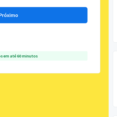
Próximo
s em até 60 minutos