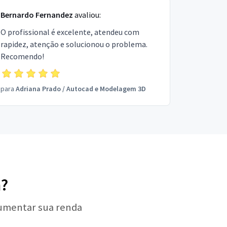
Bernardo Fernandez
avaliou:
O profissional é excelente, atendeu com
rapidez, atenção e solucionou o problema.
Recomendo!
para
Adriana Prado
/
Autocad e Modelagem 3D
m?
aumentar sua renda