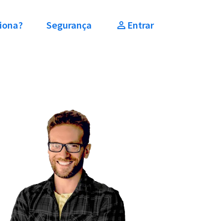
iona?
Segurança
Entrar