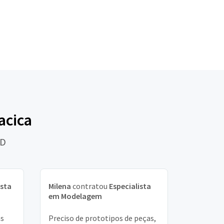
acica
3D
ista
Milena
contratou
Especialista
em Modelagem
ns
Preciso de prototipos de peças,