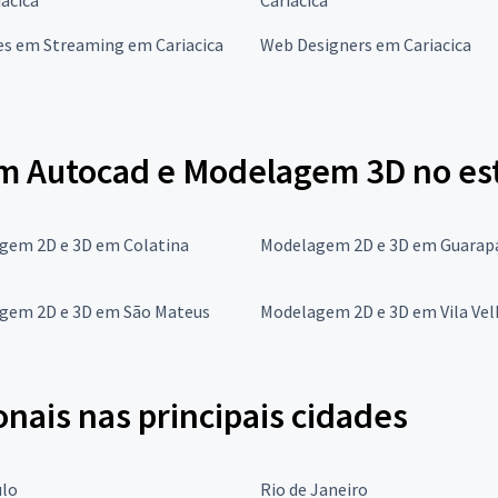
es em Streaming em Cariacica
Web Designers em Cariacica
em Autocad e Modelagem 3D no est
gem 2D e 3D em Colatina
Modelagem 2D e 3D em Guarapa
gem 2D e 3D em São Mateus
Modelagem 2D e 3D em Vila Vel
onais nas principais cidades
ulo
Rio de Janeiro