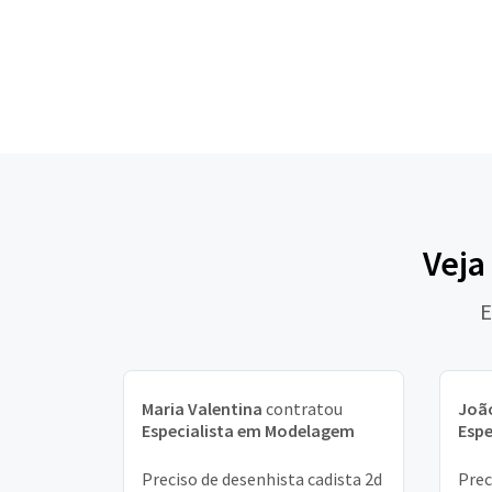
Veja
E
Maria Valentina
contratou
João
Especialista em Modelagem
Esp
Preciso de desenhista cadista 2d
Prec