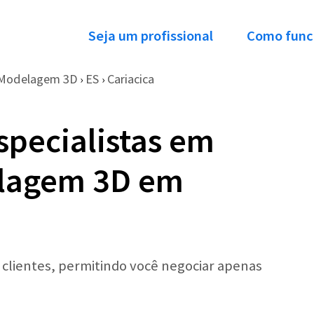
Seja um profissional
Como func
 Modelagem 3D
ES
Cariacica
›
›
specialistas em
lagem 3D em
r clientes, permitindo você negociar apenas