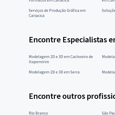
Serviços de Produção Gráfica em
Soluçõ
Cariacica
Encontre Especialistas 
Modelagem 2D e 3D em Cachoeiro de
Modela
Itapemirim
Modelagem 2D e 3D em Serra
Modela
Encontre outros profissi
Rio Branco
São Pa