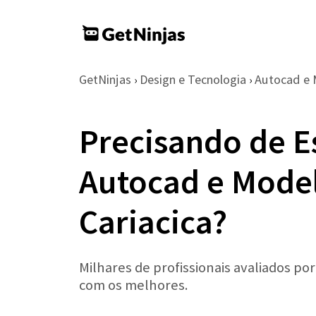
GetNinjas
Design e Tecnologia
Autocad e
›
›
Precisando de E
Autocad e Mode
Cariacica?
Milhares de profissionais avaliados po
com os melhores.