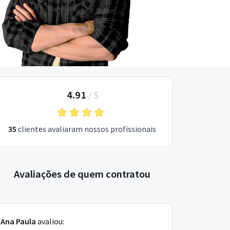
4.91
/
5
35
clientes avaliaram nossos profissionais
Avaliações de quem contratou
Ana Paula
avaliou: