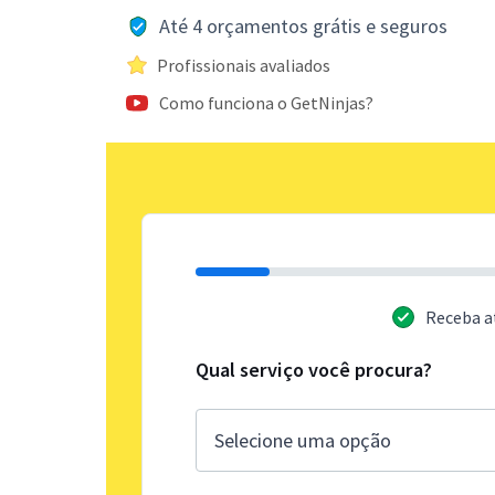
Até 4 orçamentos grátis e seguros
Profissionais avaliados
Como funciona o GetNinjas?
Receba a
Qual serviço você procura?