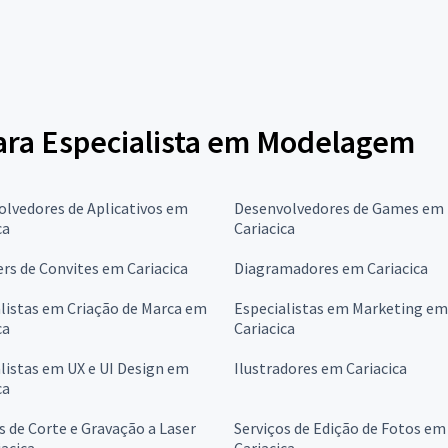
para Especialista em Modelagem
lvedores de Aplicativos em
Desenvolvedores de Games em
ca
Cariacica
rs de Convites em Cariacica
Diagramadores em Cariacica
listas em Criação de Marca em
Especialistas em Marketing em
ca
Cariacica
listas em UX e UI Design em
Ilustradores em Cariacica
ca
s de Corte e Gravação a Laser
Serviços de Edição de Fotos em
acica
Cariacica