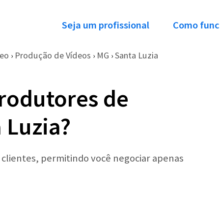
Seja um profissional
Como func
deo
Produção de Vídeos
MG
Santa Luzia
›
›
›
rodutores de
 Luzia?
r clientes, permitindo você negociar apenas