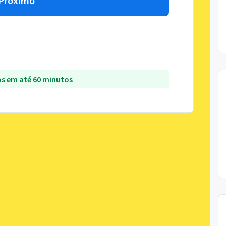
Próximo
s em até 60 minutos