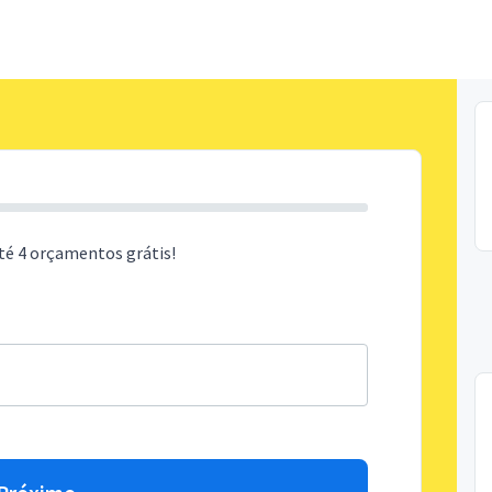
té 4 orçamentos grátis!