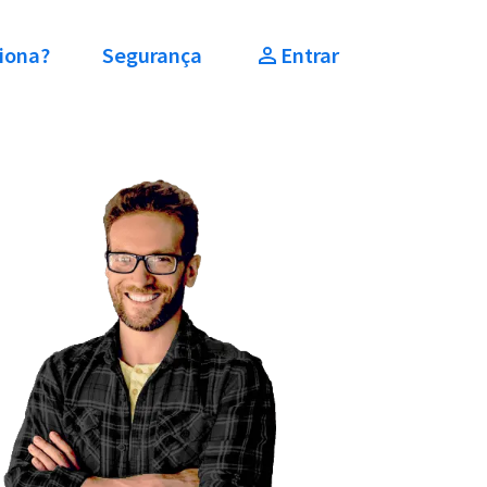
iona?
Segurança
Entrar