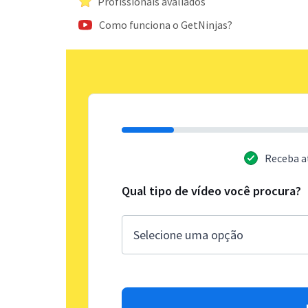
Profissionais avaliados
Como funciona o GetNinjas?
Receba a
Qual tipo de vídeo você procura?