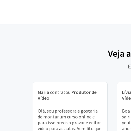
Veja 
E
Maria
contratou
Produtor de
Lívi
Vídeo
Víd
Olá, sou professora e gostaria
Boa 
de montar um curso online e
sair
para isso preciso gravar e editar
yout
vídeo para as aulas. Acredito que
anos