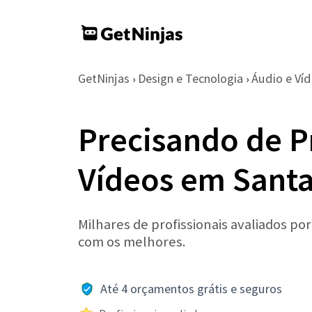
GetNinjas
Design e Tecnologia
Áudio e Ví
›
›
Precisando de P
Vídeos em Santa
Milhares de profissionais avaliados po
com os melhores.
Até 4 orçamentos grátis e seguros