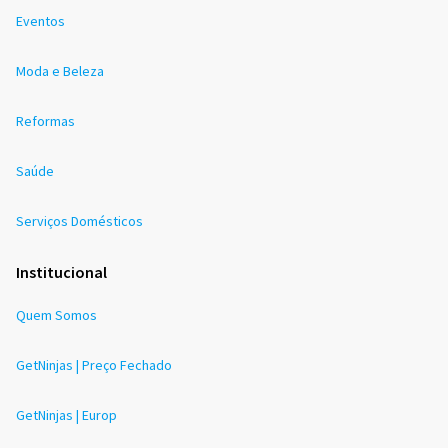
Eventos
Moda e Beleza
Reformas
Saúde
Serviços Domésticos
Institucional
Quem Somos
GetNinjas | Preço Fechado
GetNinjas | Europ