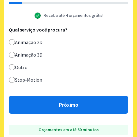
Receba até 4 orçamentos grátis!
Qual serviço você procura?
Animação 2D
Animação 3D
Outro
Stop-Motion
Próximo
Orçamentos em até 60 minutos