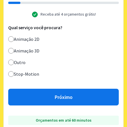
Receba até 4 orçamentos grátis!
Qual serviço você procura?
Animação 2D
Animação 3D
Outro
Stop-Motion
Próximo
Orçamentos em até 60 minutos