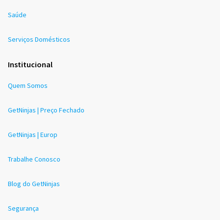
Saúde
Serviços Domésticos
Institucional
Quem Somos
GetNinjas | Preço Fechado
GetNinjas | Europ
Trabalhe Conosco
Blog do GetNinjas
Segurança