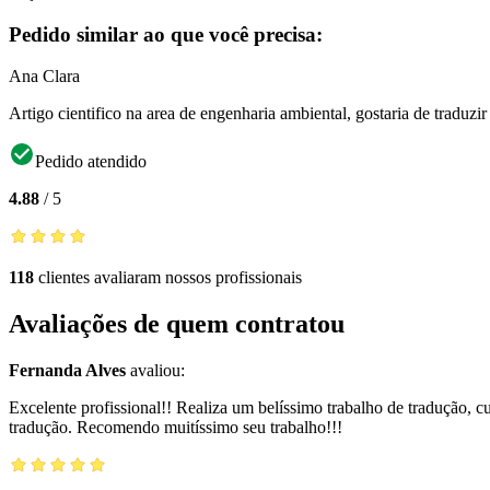
Pedido similar ao que você precisa:
Ana Clara
Artigo cientifico na area de engenharia ambiental, gostaria de traduzir
Pedido atendido
4.88
/
5
118
clientes avaliaram nossos profissionais
Avaliações de quem contratou
Fernanda Alves
avaliou:
Excelente profissional!! Realiza um belíssimo trabalho de tradução,
tradução. Recomendo muitíssimo seu trabalho!!!