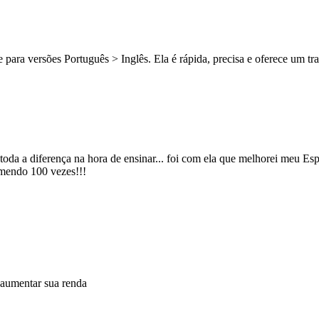
para versões Português > Inglês. Ela é rápida, precisa e oferece um t
toda a diferença na hora de ensinar... foi com ela que melhorei meu Esp
omendo 100 vezes!!!
 aumentar sua renda