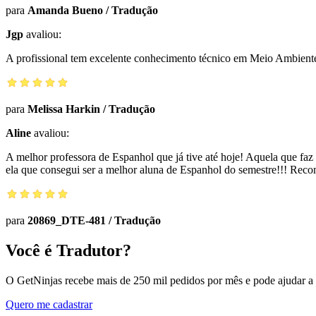
para
Amanda Bueno
/
Tradução
Jgp
avaliou:
A profissional tem excelente conhecimento técnico em Meio Ambiente 
para
Melissa Harkin
/
Tradução
Aline
avaliou:
A melhor professora de Espanhol que já tive até hoje! Aquela que faz 
ela que consegui ser a melhor aluna de Espanhol do semestre!!! Rec
para
20869_DTE-481
/
Tradução
Você é Tradutor?
O GetNinjas recebe mais de 250 mil pedidos por mês e pode ajudar a
Quero me cadastrar