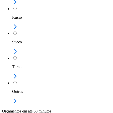
Russo
Sueco
Turco
Outros
Orçamentos em até 60 minutos