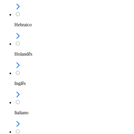
Hebraico
Holandês
Inglês
Italiano