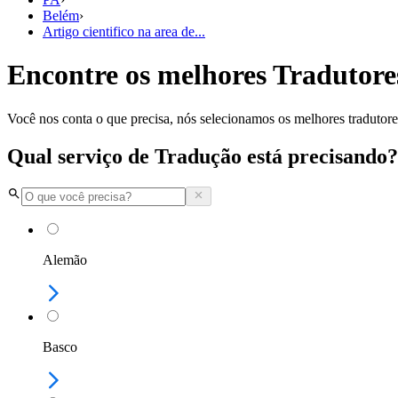
Belém
›
Artigo cientifico na area de...
Encontre os melhores Tradutores
Você nos conta o que precisa, nós selecionamos os melhores tradutore
Qual serviço de Tradução está precisando?
Alemão
Basco