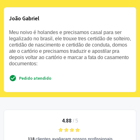
João Gabriel
Meu noivo é holandes e precisamos casal para ser
legalizado no brasil, ele trouxe tres certidão de solteiro,
certidão de nascimento e certidão de conduta, domos
ate o cartório e precisamos traduzir e apostilar pra
depois voltar ao cartório e marcar a fata do casamento
documentos:
Pedido atendido
4.88
/
5
118
clientes avaliaram nossos profissionais