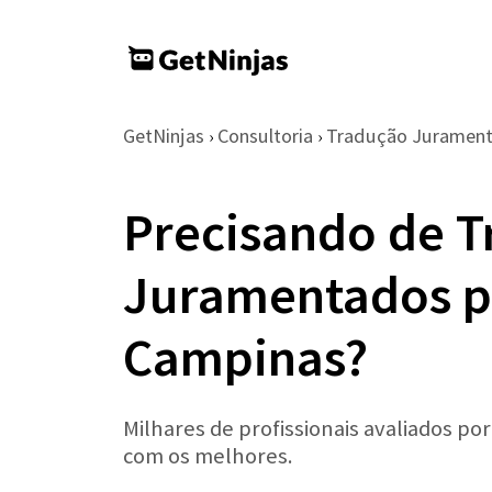
GetNinjas
Consultoria
Tradução Juramen
›
›
Precisando de T
Juramentados p
Campinas?
Milhares de profissionais avaliados po
com os melhores.