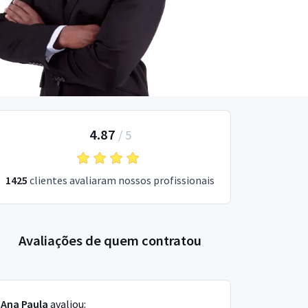
4.87
/
5
1425
clientes avaliaram nossos profissionais
Avaliações de quem contratou
Ana Paula
avaliou: