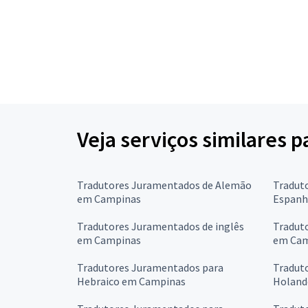
Veja serviços similares 
Tradutores Juramentados de Alemão
Tradut
em Campinas
Espanh
Tradutores Juramentados de inglês
Tradut
em Campinas
em Cam
Tradutores Juramentados para
Tradut
Hebraico em Campinas
Holand