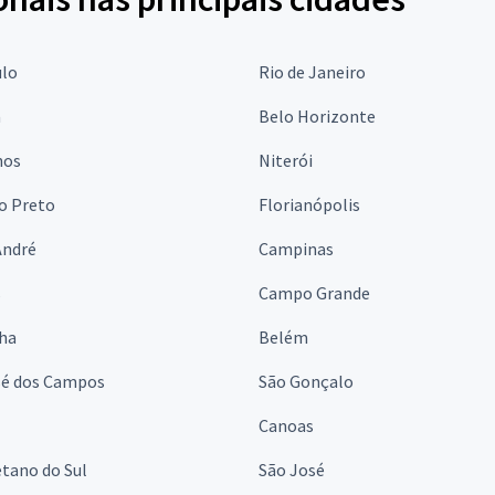
ulo
Rio de Janeiro
a
Belo Horizonte
hos
Niterói
o Preto
Florianópolis
André
Campinas
s
Campo Grande
lha
Belém
sé dos Campos
São Gonçalo
Canoas
tano do Sul
São José