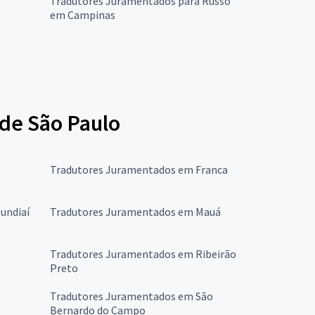
Tradutores Juramentados para Russo
em Campinas
de São Paulo
Tradutores Juramentados em Franca
undiaí
Tradutores Juramentados em Mauá
Tradutores Juramentados em Ribeirão
Preto
Tradutores Juramentados em São
Bernardo do Campo