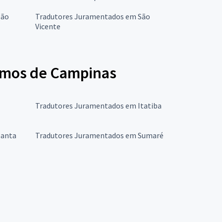
São
Tradutores Juramentados em São
Vicente
imos de Campinas
Tradutores Juramentados em Itatiba
Santa
Tradutores Juramentados em Sumaré