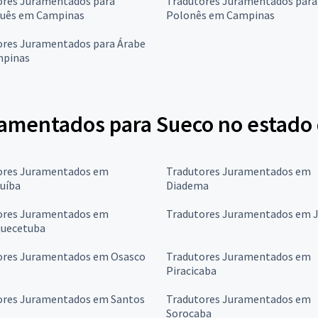
ores Juramentados para
Tradutores Juramentados para
uês em Campinas
Polonês em Campinas
ores Juramentados para Árabe
pinas
amentados para Sueco no estado 
ores Juramentados em
Tradutores Juramentados em
uíba
Diadema
ores Juramentados em
Tradutores Juramentados em J
quecetuba
ores Juramentados em Osasco
Tradutores Juramentados em
Piracicaba
ores Juramentados em Santos
Tradutores Juramentados em
Sorocaba