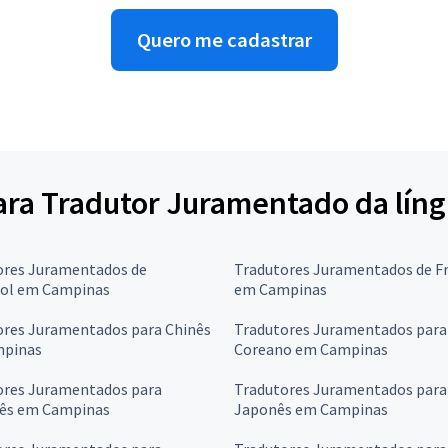
Quero me cadastrar
para Tradutor Juramentado da lín
ores Juramentados de
Tradutores Juramentados de F
ol em Campinas
em Campinas
ores Juramentados para Chinês
Tradutores Juramentados para
pinas
Coreano em Campinas
ores Juramentados para
Tradutores Juramentados para
ês em Campinas
Japonês em Campinas