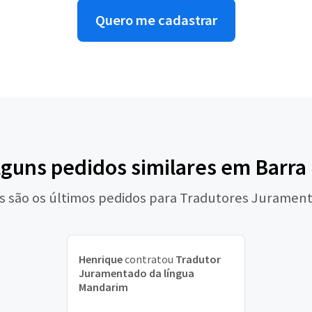
Quero me cadastrar
lguns pedidos similares em Barr
s são os últimos pedidos para Tradutores Juramen
Henrique
contratou
Tradutor
Juramentado da língua
Mandarim