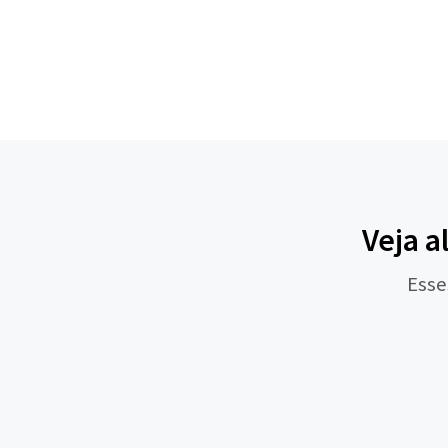
Veja a
Esse