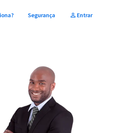
iona?
Segurança
Entrar