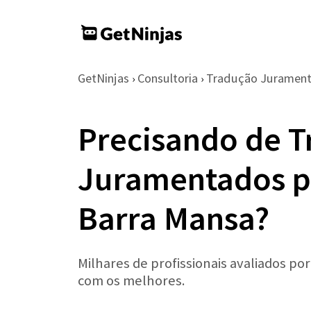
GetNinjas
Consultoria
Tradução Juramen
›
›
Precisando de T
Juramentados 
Barra Mansa?
Milhares de profissionais avaliados po
com os melhores.