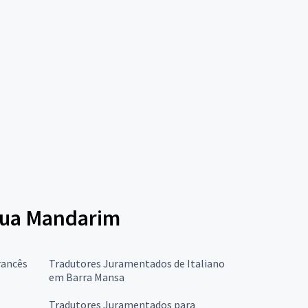
ngua Mandarim
rancês
Tradutores Juramentados de Italiano
em Barra Mansa
Tradutores Juramentados para