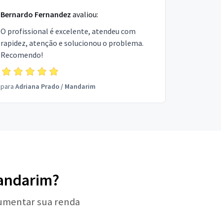
Bernardo Fernandez
avaliou:
O profissional é excelente, atendeu com
rapidez, atenção e solucionou o problema.
Recomendo!
para
Adriana Prado
/
Mandarim
Mandarim?
aumentar sua renda