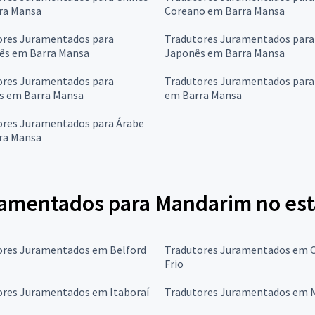
ra Mansa
Coreano em Barra Mansa
ores Juramentados para
Tradutores Juramentados para
ês em Barra Mansa
Japonês em Barra Mansa
ores Juramentados para
Tradutores Juramentados para
s em Barra Mansa
em Barra Mansa
ores Juramentados para Árabe
ra Mansa
amentados para Mandarim no est
ores Juramentados em Belford
Tradutores Juramentados em 
Frio
ores Juramentados em Itaboraí
Tradutores Juramentados em 