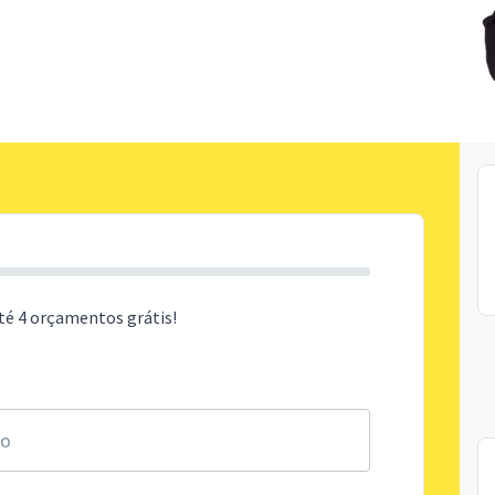
té 4 orçamentos grátis!