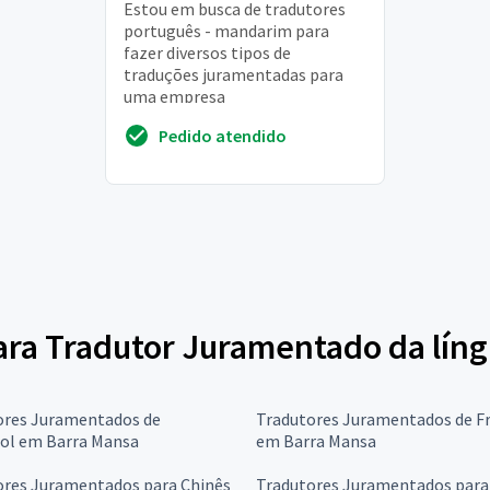
Estou em busca de tradutores
português - mandarim para
fazer diversos tipos de
traduções juramentadas para
uma empresa
Pedido atendido
 para Tradutor Juramentado da lí
ores Juramentados de
Tradutores Juramentados de F
ol em Barra Mansa
em Barra Mansa
ores Juramentados para Chinês
Tradutores Juramentados para