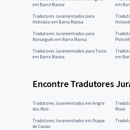
em Barra Mansa
em Bar
Tradutores Juramentados para
Tradut
Hebraico em Barra Mansa
Holand
Tradutores Juramentados para
Tradut
Norueguês em Barra Mansa
Polonê
Tradutores Juramentados para Turco
Tradut
em Barra Mansa
em Bar
Encontre Tradutores Jur
Tradutores Juramentados em Angra
Tradut
dos Reis
Roxo
Tradutores Juramentados em Duque
Tradut
de Caxias