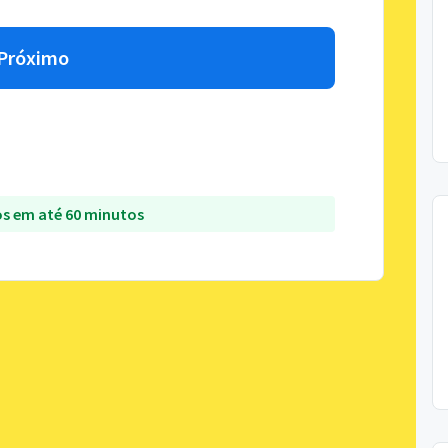
Próximo
s em até 60 minutos