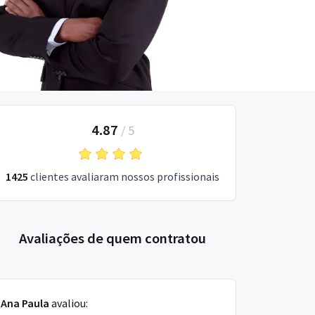
4.87
/
5
1425
clientes avaliaram nossos profissionais
Avaliações de quem contratou
Ana Paula
avaliou: