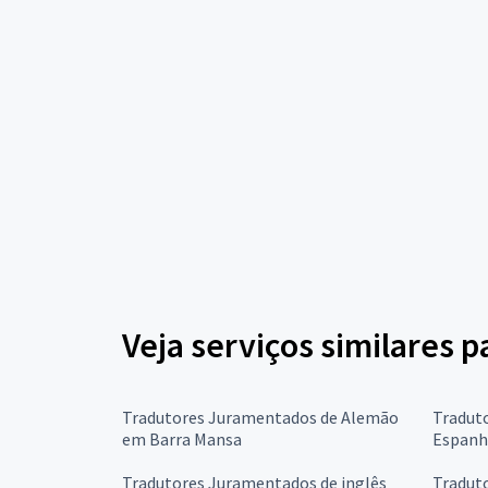
Veja serviços similares
Tradutores Juramentados de Alemão
Tradut
em Barra Mansa
Espanh
Tradutores Juramentados de inglês
Tradut