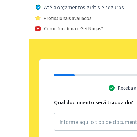
Até 4 orçamentos grátis e seguros
Profissionais avaliados
Como funciona o GetNinjas?
Receba a
Qual documento será traduzido?