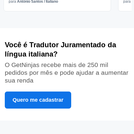
para
Antônio Santos
/
Italiano
para
V
Você é Tradutor Juramentado da
língua italiana?
O GetNinjas recebe mais de 250 mil
pedidos por mês e pode ajudar a aumentar
sua renda
Quero me cadastrar