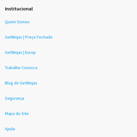
Institucional
Quem Somos
GetNinjas | Preço Fechado
GetNinjas | Europ
Trabalhe Conosco
Blog do GetNinjas
Segurança
Mapa do Site
Ajuda