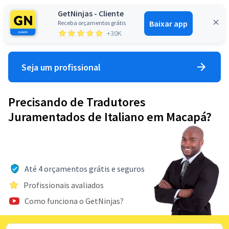
GetNinjas - Cliente
Baixar app
Receba orçamentos grátis
Entrar
+30K
Seja um profissional
Precisando de Tradutores
Juramentados de Italiano em Macapá?
Até 4 orçamentos grátis e seguros
Profissionais avaliados
Como funciona o GetNinjas?