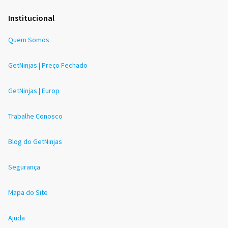
Institucional
Quem Somos
GetNinjas | Preço Fechado
GetNinjas | Europ
Trabalhe Conosco
Blog do GetNinjas
Segurança
Mapa do Site
Ajuda