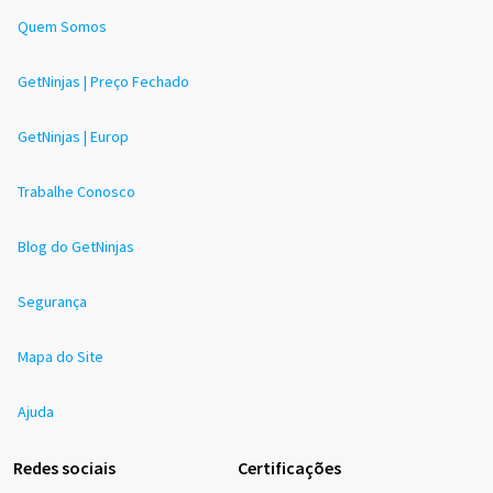
Quem Somos
GetNinjas | Preço Fechado
GetNinjas | Europ
Trabalhe Conosco
Blog do GetNinjas
Segurança
Mapa do Site
Ajuda
Redes sociais
Certificações