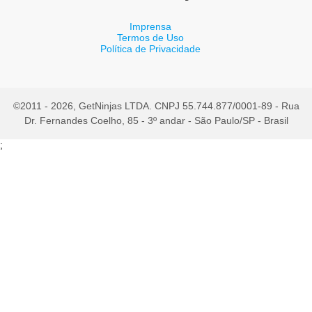
Imprensa
Termos de Uso
Política de Privacidade
©2011 - 2026, GetNinjas LTDA. CNPJ 55.744.877/0001-89 - Rua
Dr. Fernandes Coelho, 85 - 3º andar - São Paulo/SP - Brasil
;