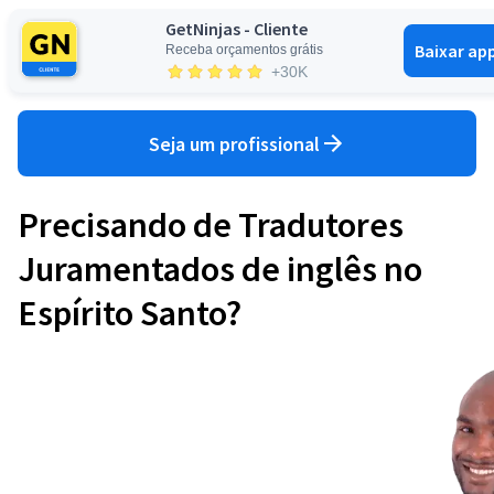
GetNinjas - Cliente
Baixar ap
Receba orçamentos grátis
Entrar
+30K
Seja um profissional
Precisando de Tradutores
Juramentados de inglês no
Espírito Santo?