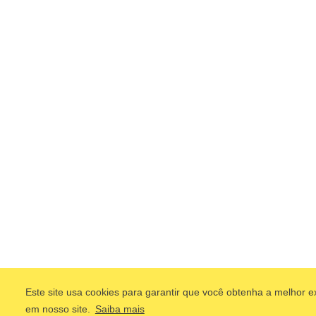
Este site usa cookies para garantir que você obtenha a melhor e
em nosso site.
Saiba mais