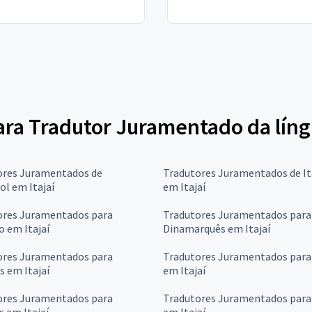
para Tradutor Juramentado da lín
ores Juramentados de
Tradutores Juramentados de It
l em Itajaí
em Itajaí
ores Juramentados para
Tradutores Juramentados para
 em Itajaí
Dinamarquês em Itajaí
ores Juramentados para
Tradutores Juramentados para
 em Itajaí
em Itajaí
ores Juramentados para
Tradutores Juramentados para
 em Itajaí
em Itajaí