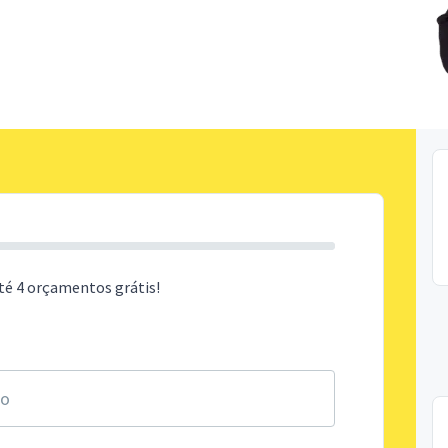
té 4 orçamentos grátis!