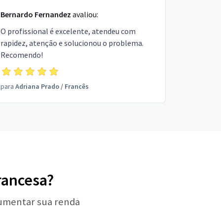
Bernardo Fernandez
avaliou:
O profissional é excelente, atendeu com
rapidez, atenção e solucionou o problema.
Recomendo!
para
Adriana Prado
/
Francês
rancesa?
aumentar sua renda