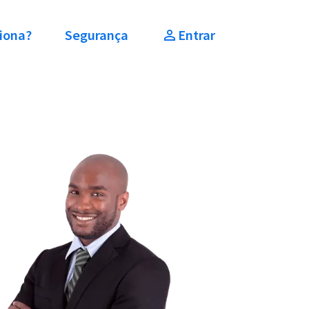
iona?
Segurança
Entrar