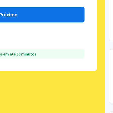
Próximo
s em até 60 minutos