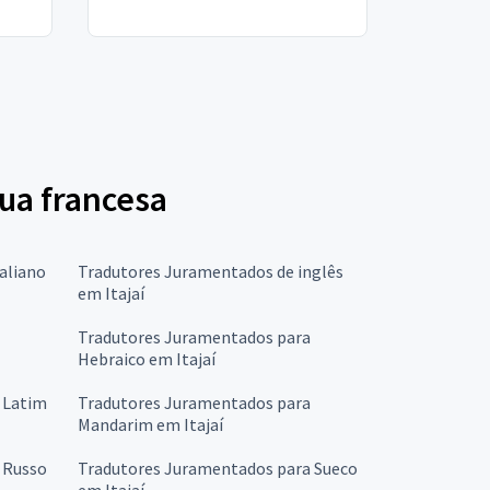
gua francesa
aliano
Tradutores Juramentados de inglês
em Itajaí
Tradutores Juramentados para
Hebraico em Itajaí
 Latim
Tradutores Juramentados para
Mandarim em Itajaí
 Russo
Tradutores Juramentados para Sueco
em Itajaí