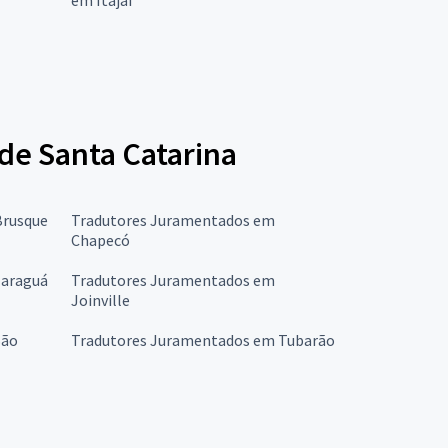
de Santa Catarina
Brusque
Tradutores Juramentados em
Chapecó
Jaraguá
Tradutores Juramentados em
Joinville
São
Tradutores Juramentados em Tubarão