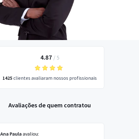
4.87
/
5
1425
clientes avaliaram nossos profissionais
Avaliações de quem contratou
Ana Paula
avaliou: