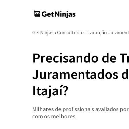
GetNinjas
Consultoria
Tradução Juramen
›
›
Precisando de T
Juramentados d
Itajaí?
Milhares de profissionais avaliados po
com os melhores.