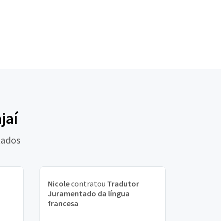
jaí
tados
Nicole
contratou
Tradutor
Juramentado da língua
francesa