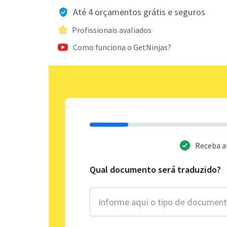
Até 4 orçamentos grátis e seguros
Profissionais avaliados
Como funciona o GetNinjas?
Receba a
Qual documento será traduzido?