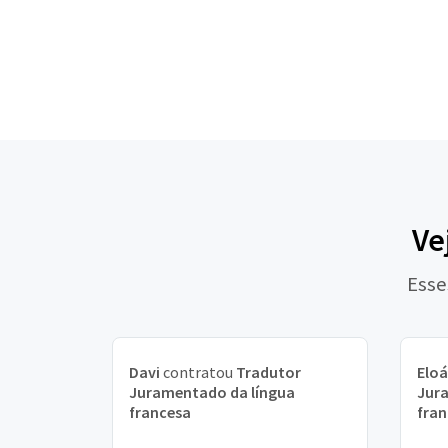
Ve
Esse
Davi
contratou
Tradutor
Eloá
Juramentado da língua
Jur
francesa
fran