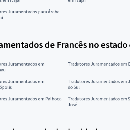
ores Juramentados para Árabe
aí
amentados de Francês no estado 
ores Juramentados em
Tradutores Juramentados em 
nau
ores Juramentados em
Tradutores Juramentados em 
ópolis
do Sul
ores Juramentados em Palhoça
Tradutores Juramentados em 
José