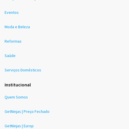
Eventos
Moda e Beleza
Reformas
Saúde
Serviços Domésticos
Institucional
Quem Somos
GetNinjas | Preço Fechado
GetNinjas | Europ