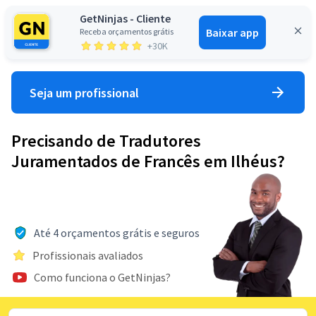
GetNinjas - Cliente
Baixar app
Receba orçamentos grátis
Entrar
+30K
Seja um profissional
Precisando de Tradutores
Juramentados de Francês em Ilhéus?
Até 4 orçamentos grátis e seguros
Profissionais avaliados
Como funciona o GetNinjas?