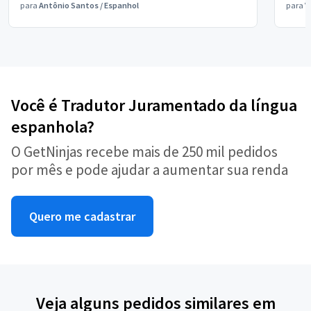
para
Antônio Santos
/
Espanhol
para
V
Você é Tradutor Juramentado da língua
espanhola?
O GetNinjas recebe mais de 250 mil pedidos
por mês e pode ajudar a aumentar sua renda
Quero me cadastrar
Veja alguns pedidos similares em