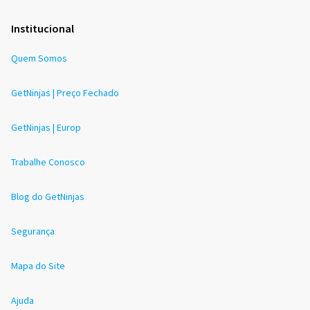
Institucional
Quem Somos
GetNinjas | Preço Fechado
GetNinjas | Europ
Trabalhe Conosco
Blog do GetNinjas
Segurança
Mapa do Site
Ajuda