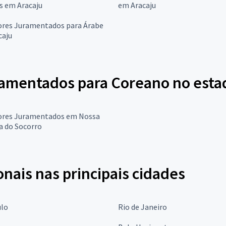
s em Aracaju
em Aracaju
ores Juramentados para Árabe
caju
amentados para Coreano no esta
ores Juramentados em Nossa
a do Socorro
onais nas principais cidades
ulo
Rio de Janeiro