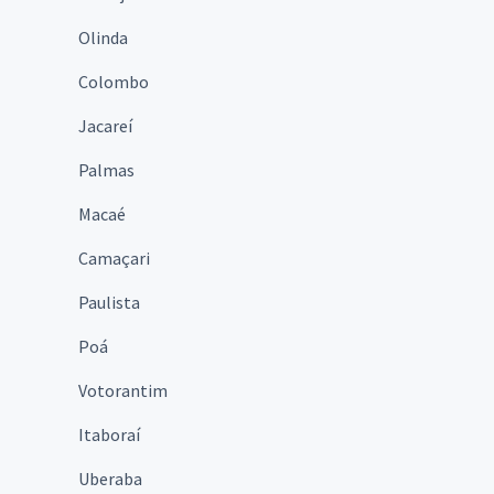
Olinda
Colombo
Jacareí
Palmas
Macaé
Camaçari
Paulista
Poá
Votorantim
Itaboraí
Uberaba