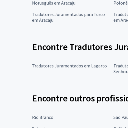
Norueguês em Aracaju
Polonê
Tradutores Juramentados para Turco
Tradut
em Aracaju
em Ara
Encontre Tradutores Jur
Tradutores Juramentados em Lagarto
Tradut
Senhor
Encontre outros profissi
Rio Branco
São Pa