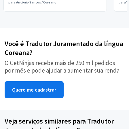
para
Antônio Santos
/
Coreano
para
V
Você é Tradutor Juramentado da língua
Coreana?
O GetNinjas recebe mais de 250 mil pedidos
por mês e pode ajudar a aumentar sua renda
Quero me cadastrar
Veja serviços similares para Tradutor