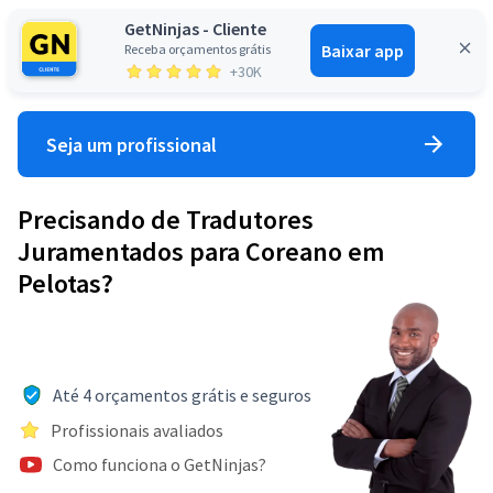
GetNinjas - Cliente
Baixar app
Receba orçamentos grátis
Entrar
+30K
Seja um profissional
Precisando de Tradutores
Juramentados para Coreano em
Pelotas?
Até 4 orçamentos grátis e seguros
Profissionais avaliados
Como funciona o GetNinjas?