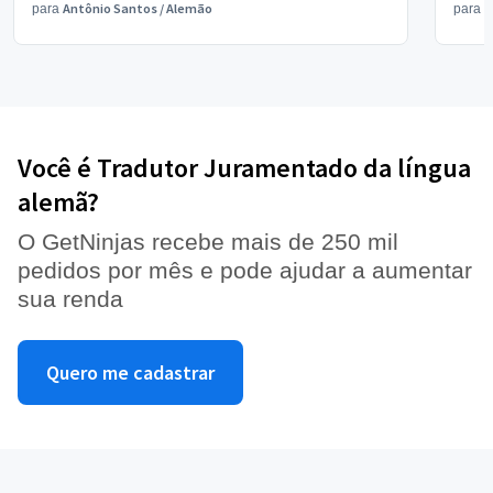
Antônio Santos
/
Alemão
V
para
para
Você é Tradutor Juramentado da língua
alemã?
O GetNinjas recebe mais de 250 mil
pedidos por mês e pode ajudar a aumentar
sua renda
Quero me cadastrar