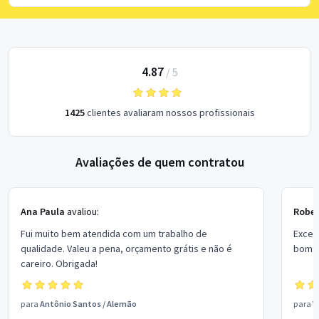
4.87
/
5
1425
clientes avaliaram nossos profissionais
Avaliações de quem contratou
Ana Paula
avaliou:
Rober
Fui muito bem atendida com um trabalho de
Excel
qualidade. Valeu a pena, orçamento grátis e não é
bom p
careiro. Obrigada!
para
Antônio Santos
/
Alemão
para
V