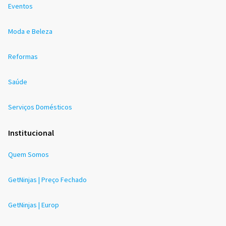
Eventos
Moda e Beleza
Reformas
Saúde
Serviços Domésticos
Institucional
Quem Somos
GetNinjas | Preço Fechado
GetNinjas | Europ