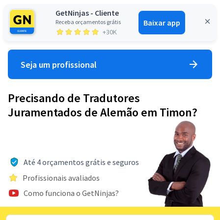
GetNinjas - Cliente
Baixar app
Receba orçamentos grátis
Entrar
+30K
Seja um profissional
Precisando de Tradutores
Juramentados de Alemão em Timon?
Até 4 orçamentos grátis e seguros
Profissionais avaliados
Como funciona o GetNinjas?