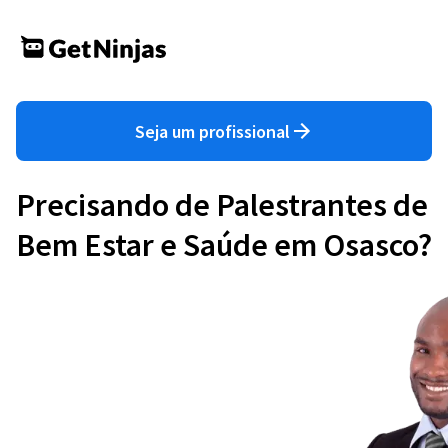
Seja um profissional
Precisando de Palestrantes de
Bem Estar e Saúde em Osasco?