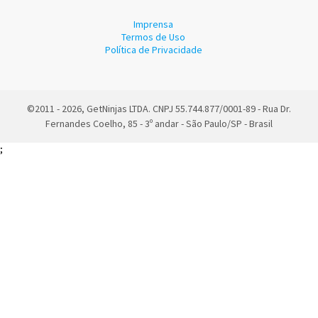
Imprensa
Termos de Uso
Política de Privacidade
©2011 - 2026, GetNinjas LTDA. CNPJ 55.744.877/0001-89 - Rua Dr.
Fernandes Coelho, 85 - 3º andar - São Paulo/SP - Brasil
;