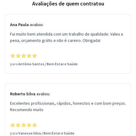
Avaliações de quem contratou
Ana Paula
avaliou:
Fui muito bem atendida com um trabalho de qualidade. Valeu a
pena, orçamento grátis e não é careiro. Obrigada!
para
Antônio Santos
/
Bem Estar e Saúde
Roberto Silva
avaliou:
Excelentes profissionais, rápidos, honestos e com bom preços.
Recomendo muito
para
Vanessa Silva
/
Bem Estar e Saúde