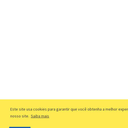
Este site usa cookies para garantir que você obtenha a melhor expe
nosso site.
Saiba mais