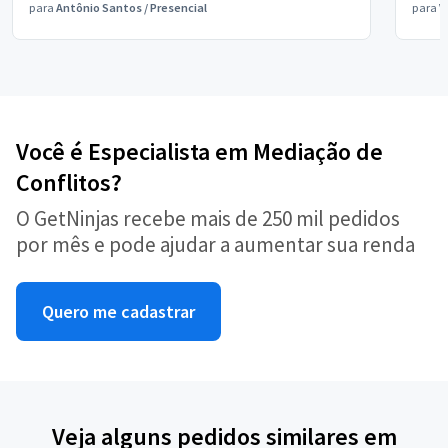
para
Antônio Santos
/
Presencial
para
V
Você é Especialista em Mediação de
Conflitos?
O GetNinjas recebe mais de 250 mil pedidos
por mês e pode ajudar a aumentar sua renda
Quero me cadastrar
Veja alguns pedidos similares em