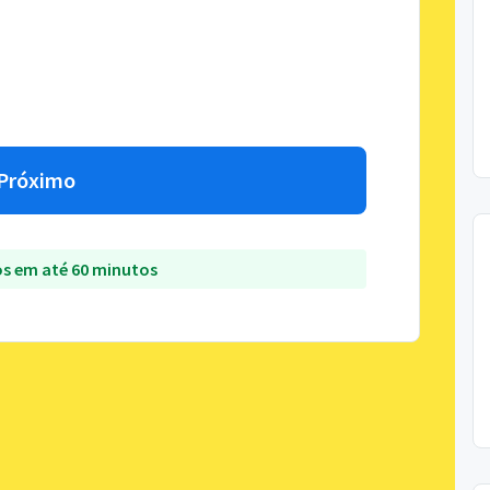
Próximo
s em até 60 minutos