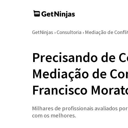
GetNinjas
Consultoria
Mediação de Confli
›
›
Precisando de C
Mediação de Con
Francisco Morat
Milhares de profissionais avaliados po
com os melhores.