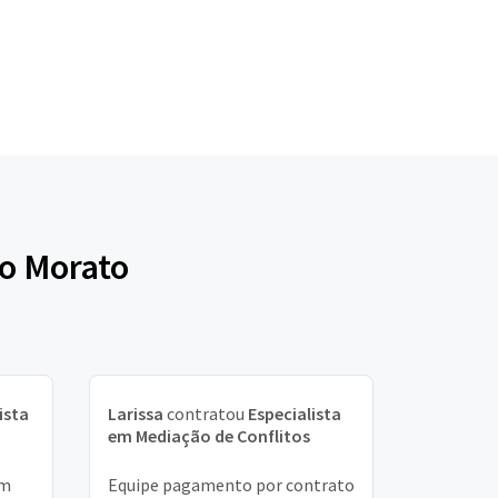
co Morato
ista
Larissa
contratou
Especialista
em Mediação de Conflitos
om
Equipe pagamento por contrato