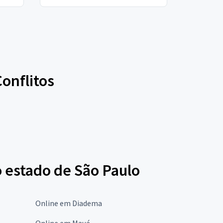
Conflitos
o estado de São Paulo
Online em Diadema
Online em Mauá