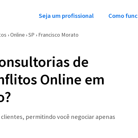
Seja um profissional
Como func
tos
Online
SP
Francisco Morato
›
›
›
onsultorias de
flitos Online em
o?
r clientes, permitindo você negociar apenas