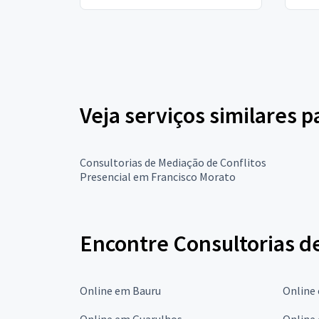
Veja serviços similares 
Consultorias de Mediação de Conflitos
Presencial em Francisco Morato
Encontre Consultorias d
Online em Bauru
Online
Online em Guarulhos
Online