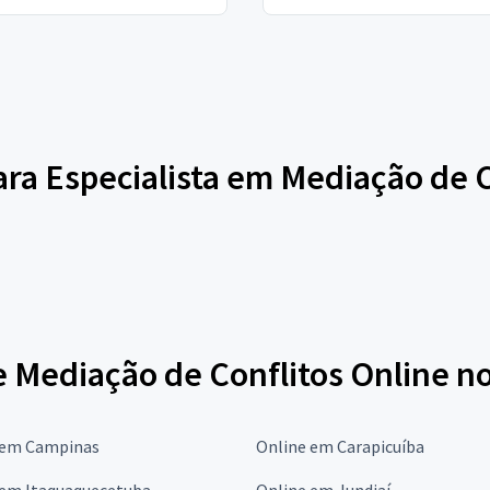
para Especialista em Mediação de 
e Mediação de Conflitos Online n
 em Campinas
Online em Carapicuíba
 em Itaquaquecetuba
Online em Jundiaí