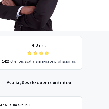
4.87
/
5
1425
clientes avaliaram nossos profissionais
Avaliações de quem contratou
Ana Paula
avaliou: