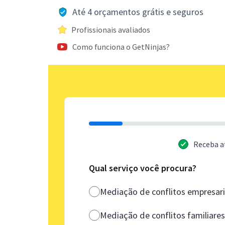
Até 4 orçamentos grátis e seguros
Profissionais avaliados
Como funciona o GetNinjas?
Receba a
Qual serviço você procura?
Mediação de conflitos empresari
Mediação de conflitos familiare