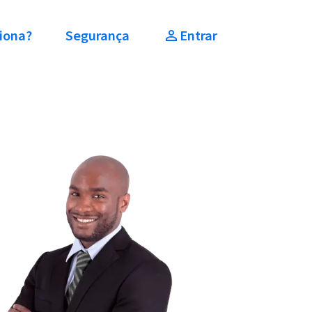
iona?
Segurança
Entrar