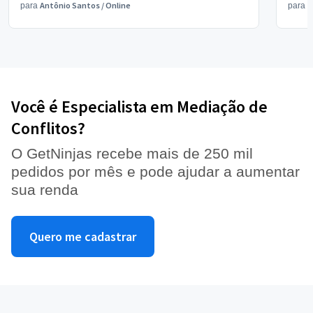
Antônio Santos
/
Online
V
para
para
Você é Especialista em Mediação de
Conflitos?
O GetNinjas recebe mais de 250 mil
pedidos por mês e pode ajudar a aumentar
sua renda
Quero me cadastrar