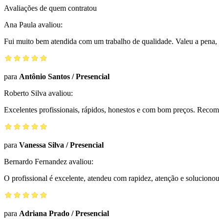
Avaliações de quem contratou
Ana Paula
avaliou:
Fui muito bem atendida com um trabalho de qualidade. Valeu a pena, 
para
Antônio Santos
/
Presencial
Roberto Silva
avaliou:
Excelentes profissionais, rápidos, honestos e com bom preços. Reco
para
Vanessa Silva
/
Presencial
Bernardo Fernandez
avaliou:
O profissional é excelente, atendeu com rapidez, atenção e solucio
para
Adriana Prado
/
Presencial