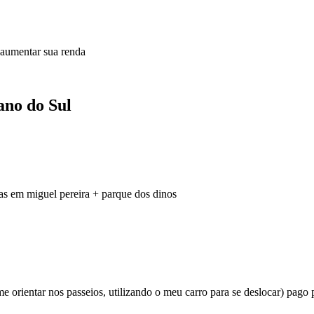
 aumentar sua renda
ano do Sul
as em miguel pereira + parque dos dinos
e orientar nos passeios, utilizando o meu carro para se deslocar) pago p