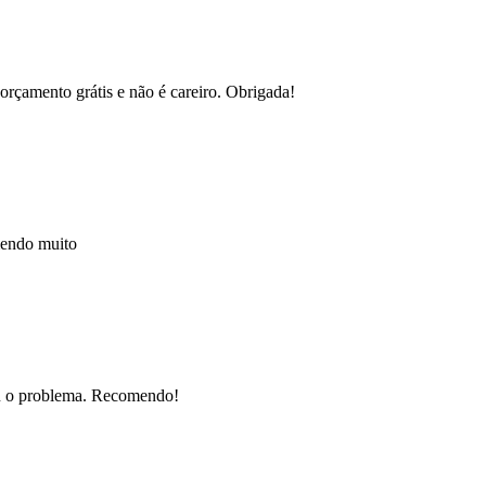
orçamento grátis e não é careiro. Obrigada!
mendo muito
nou o problema. Recomendo!