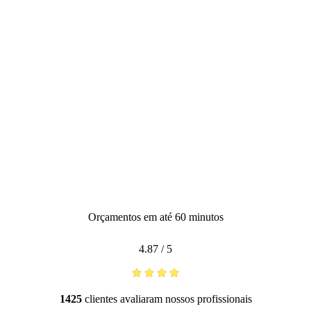
Orçamentos em até 60 minutos
4.87
/
5
1425
clientes avaliaram nossos profissionais