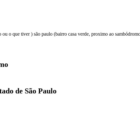
ou o que tiver ) são paulo (bairro casa verde, proximo ao sambódromo)
smo
stado de São Paulo