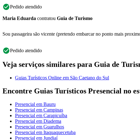
Pedido atendido
Maria Eduarda
contratou
Guia de Turismo
Sou passageira são vicente (pretendo embarcar no ponto mais proximo 
Pedido atendido
Veja serviços similares para Guia de Turi
Guias Turísticos Online em São Caetano do Sul
Encontre Guias Turísticos Presencial no e
Presencial em Bauru
Presencial em Campinas
Presencial em Carapicuíba
Presencial em Diadema
Presencial em Guarulhos
Presencial em Itaquaquecetuba
Presencial em Jundiaí