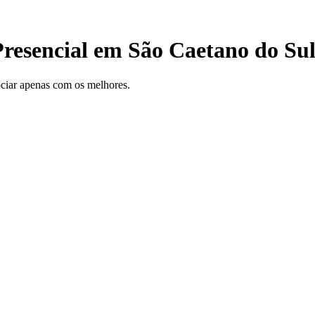
Presencial em São Caetano do Su
gociar apenas com os melhores.