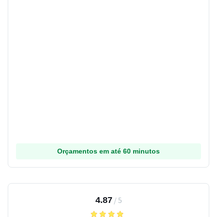
Orçamentos em até 60 minutos
4.87
/
5