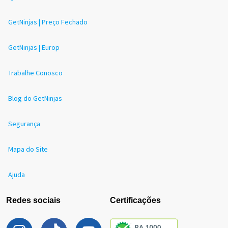
GetNinjas | Preço Fechado
GetNinjas | Europ
Trabalhe Conosco
Blog do GetNinjas
Segurança
Mapa do Site
Ajuda
Redes sociais
Certificações