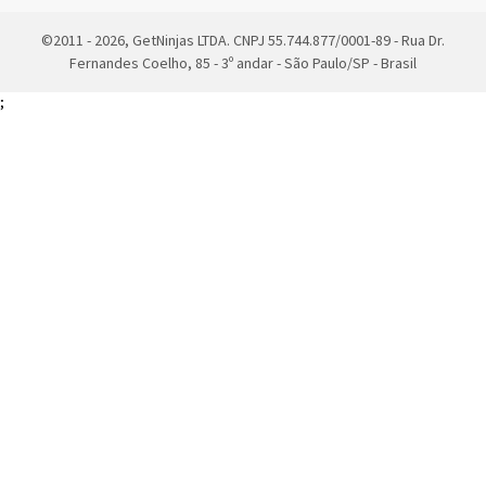
©2011 - 2026, GetNinjas LTDA. CNPJ 55.744.877/0001-89 - Rua Dr.
Fernandes Coelho, 85 - 3º andar - São Paulo/SP - Brasil
;