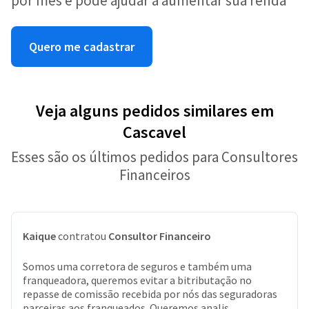
por mês e pode ajudar a aumentar sua renda
Quero me cadastrar
Veja alguns pedidos similares em
Cascavel
Esses são os últimos pedidos para Consultores
Financeiros
Kaique
contratou
Consultor Financeiro
Somos uma corretora de seguros e também uma
franqueadora, queremos evitar a bitributação no
repasse de comissão recebida por nós das seguradoras
parceiras aos franqueados. Queremos analis...