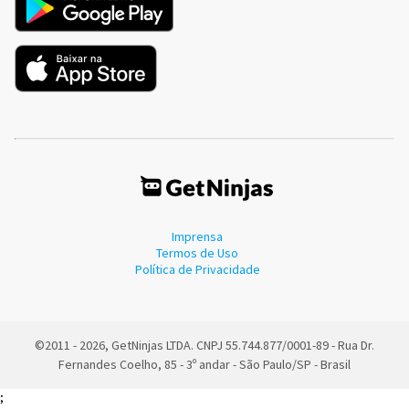
Imprensa
Termos de Uso
Política de Privacidade
©2011 - 2026, GetNinjas LTDA. CNPJ 55.744.877/0001-89 - Rua Dr.
Fernandes Coelho, 85 - 3º andar - São Paulo/SP - Brasil
;