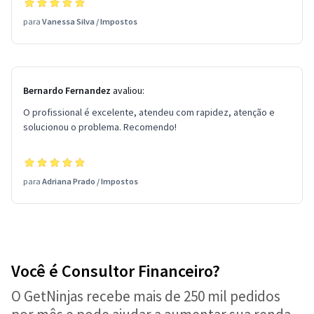
para
Vanessa Silva
/
Impostos
Bernardo Fernandez
avaliou:
O profissional é excelente, atendeu com rapidez, atenção e
solucionou o problema. Recomendo!
para
Adriana Prado
/
Impostos
Você é Consultor Financeiro?
O GetNinjas recebe mais de 250 mil pedidos