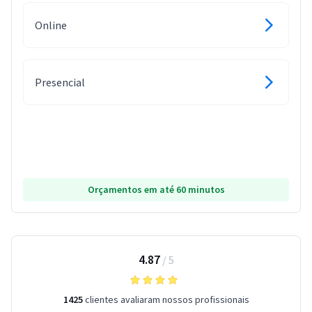
Online
Presencial
Orçamentos em até 60 minutos
4.87
/
5
1425
clientes avaliaram nossos profissionais