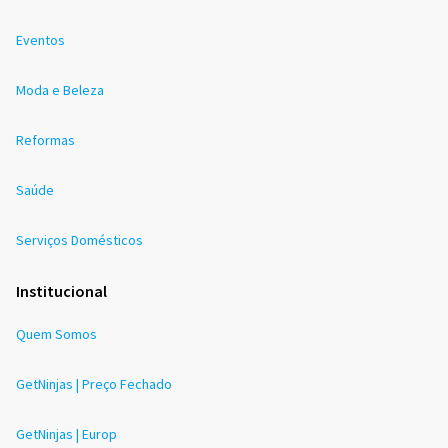
Eventos
Moda e Beleza
Reformas
Saúde
Serviços Domésticos
Institucional
Quem Somos
GetNinjas | Preço Fechado
GetNinjas | Europ