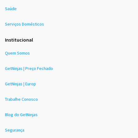
Saúde
Serviços Domésticos
Institucional
Quem Somos
GetNinjas | Preço Fechado
GetNinjas | Europ
Trabalhe Conosco
Blog do GetNinjas
Segurança