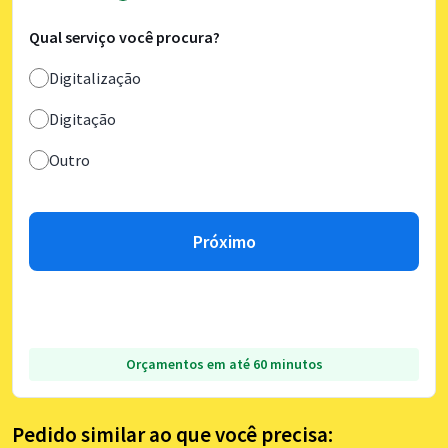
Qual serviço você procura?
Digitalização
Digitação
Outro
Próximo
Orçamentos em até 60 minutos
Pedido similar ao que você precisa: