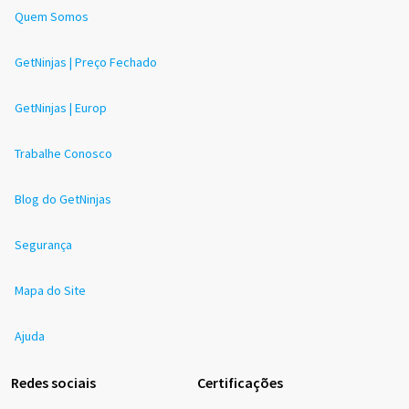
Quem Somos
GetNinjas | Preço Fechado
GetNinjas | Europ
Trabalhe Conosco
Blog do GetNinjas
Segurança
Mapa do Site
Ajuda
Redes sociais
Certificações