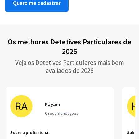
Quero me cadastrar
Os melhores Detetives Particulares de
2026
Veja os Detetives Particulares mais bem
avaliados de 2026
Rayani
0 recomendações
Sobre o profissional
Sobre 