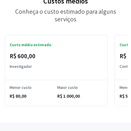
Custos médios
Conheça o custo estimado para alguns
serviços
Custo médio estimado
Custo
R$ 600,00
R$ 
Investigador
Contra
Menor custo
Maior custo
Menor
R$ 80,00
R$ 1.000,00
R$ 50