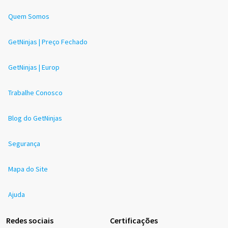
Quem Somos
GetNinjas | Preço Fechado
GetNinjas | Europ
Trabalhe Conosco
Blog do GetNinjas
Segurança
Mapa do Site
Ajuda
Redes sociais
Certificações