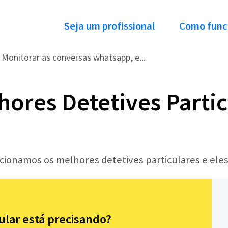
Seja um profissional
Como func
Monitorar as conversas whatsapp, e...
hores Detetives Partic
ecionamos os melhores detetives particulares e ele
cular está precisando?