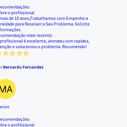
recomendações
bre o profissional
mais de 10 anos,Trabalhamos com Empenho e
riedade para Resolver o Seu Problema. Solicite
formações.
comendação mais recente:
profissional é excelente, atendeu com rapidez,
enção e solucionou o problema. Recomendo!
or
Bernardo Fernandez
arcos
recomendações
bre o profissional