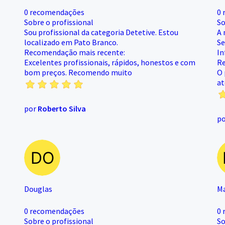
0 recomendações
0 
Sobre o profissional
So
Sou profissional da categoria Detetive. Estou
A 
localizado em Pato Branco.
Se
Recomendação mais recente:
In
Excelentes profissionais, rápidos, honestos e com
Re
bom preços. Recomendo muito
O 
at
por
Roberto Silva
p
Douglas
M
0 recomendações
0 
Sobre o profissional
So