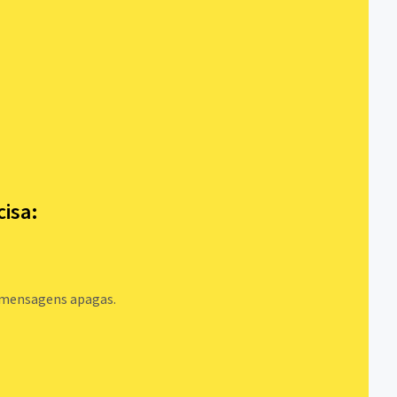
cisa:
r mensagens apagas.