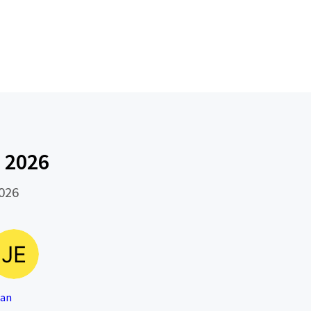
e 2026
2026
ean