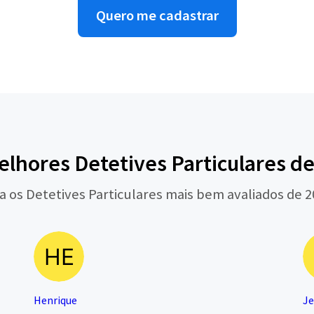
Quero me cadastrar
lhores Detetives Particulares d
a os Detetives Particulares mais bem avaliados de 
Henrique
J