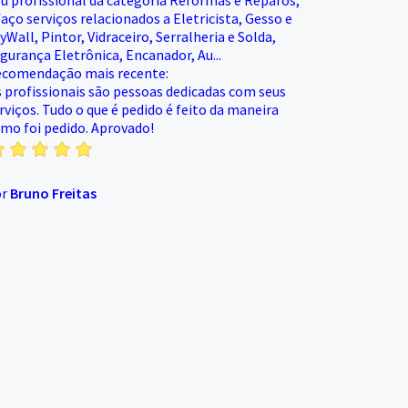
u profissional da categoria Reformas e Reparos,
faço serviços relacionados a Eletricista, Gesso e
yWall, Pintor, Vidraceiro, Serralheria e Solda,
gurança Eletrônica, Encanador, Au...
comendação mais recente:
 profissionais são pessoas dedicadas com seus
rviços. Tudo o que é pedido é feito da maneira
mo foi pedido. Aprovado!
or
Bruno Freitas