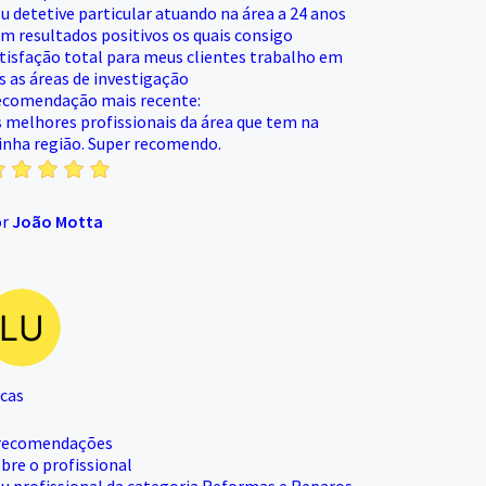
u detetive particular atuando na área a 24 anos
m resultados positivos os quais consigo
tisfação total para meus clientes trabalho em
s as áreas de investigação
comendação mais recente:
 melhores profissionais da área que tem na
nha região. Super recomendo.
or
João Motta
cas
recomendações
bre o profissional