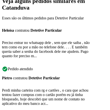
Veja alguns pedidos similares em
Catanduva
Esses são os últimos pedidos para Detetive Particular
Heloísa
contratou
Detetive Particular
Preciso entrar no whatsapp dele , sem que ele saiba , não
tem como eu por a mão no telefone dele. . . . E também
queria saber a senha do facebook dele me ajudem. Pago
quanto for preciso m...
Pedido atendido
Pietro
contratou
Detetive Particular
Perdi minha carteira com rg e cartões , o cara que achou
tentou fazer compras com o cartão porém eu já tinha
bloqueado, hoje descobri que um nome de contato no
aplicativo do meu banco acr...