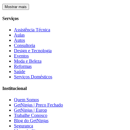
Mostrar mais
Serviços
Assistência Técnica
Aulas
Autos
Consultoria
Design e Tecnologia
Eventos
Moda e Beleza
Reformas
Saúde
Serviços Domésticos
Institucional
Quem Somos
GetNinjas | Preço Fechado
GetNinjas | Europ
Trabalhe Conosco
Blog do GetNinjas
Segurança