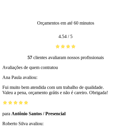
Orçamentos em até 60 minutos
4.54
/
5
57
clientes avaliaram nossos profissionais
Avaliações de quem contratou
Ana Paula
avaliou:
Fui muito bem atendida com um trabalho de qualidade.
Valeu a pena, orçamento grátis e não é careiro. Obrigada!
para
Antônio Santos
/
Presencial
Roberto Silva
avaliou: