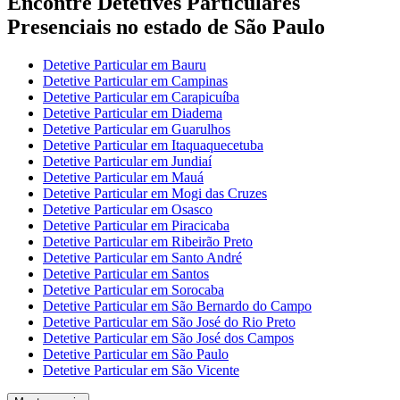
Encontre Detetives Particulares
Presenciais no estado de São Paulo
Detetive Particular em Bauru
Detetive Particular em Campinas
Detetive Particular em Carapicuíba
Detetive Particular em Diadema
Detetive Particular em Guarulhos
Detetive Particular em Itaquaquecetuba
Detetive Particular em Jundiaí
Detetive Particular em Mauá
Detetive Particular em Mogi das Cruzes
Detetive Particular em Osasco
Detetive Particular em Piracicaba
Detetive Particular em Ribeirão Preto
Detetive Particular em Santo André
Detetive Particular em Santos
Detetive Particular em Sorocaba
Detetive Particular em São Bernardo do Campo
Detetive Particular em São José do Rio Preto
Detetive Particular em São José dos Campos
Detetive Particular em São Paulo
Detetive Particular em São Vicente