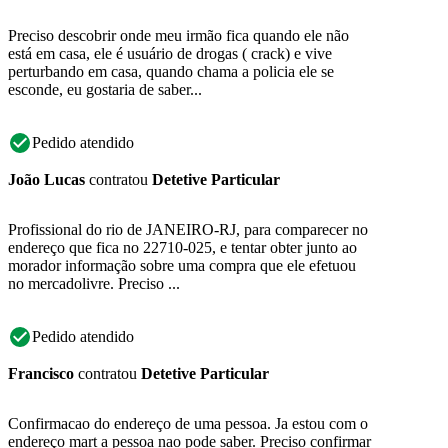
Preciso descobrir onde meu irmão fica quando ele não
está em casa, ele é usuário de drogas ( crack) e vive
perturbando em casa, quando chama a policia ele se
esconde, eu gostaria de saber...
Pedido atendido
João Lucas
contratou
Detetive Particular
Profissional do rio de JANEIRO-RJ, para comparecer no
endereço que fica no 22710-025, e tentar obter junto ao
morador informação sobre uma compra que ele efetuou
no mercadolivre. Preciso ...
Pedido atendido
Francisco
contratou
Detetive Particular
Confirmacao do endereço de uma pessoa. Ja estou com o
endereço mart a pessoa nao pode saber. Preciso confirmar