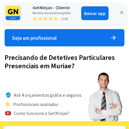
GetNinjas - Cliente
Baixar app
Receba orçamentos grátis
Entrar
+30K
Seja um profissional
Precisando de Detetives Particulares
Presenciais em Muriae?
Até 4 orçamentos grátis e seguros
Profissionais avaliados
Como funciona o GetNinjas?