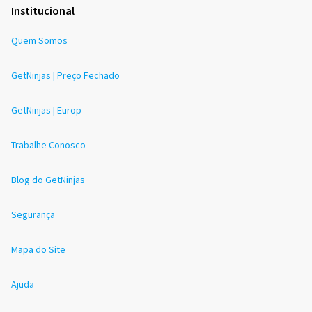
Institucional
Quem Somos
GetNinjas | Preço Fechado
GetNinjas | Europ
Trabalhe Conosco
Blog do GetNinjas
Segurança
Mapa do Site
Ajuda