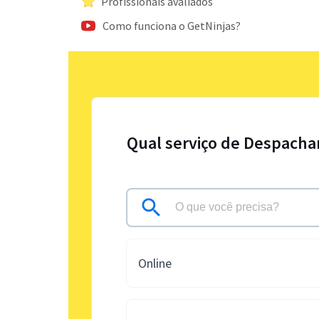
Profissionais avaliados
Como funciona o GetNinjas?
Qual serviço de Despachan
Online