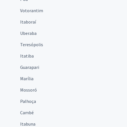
Votorantim
Itaboraí
Uberaba
Teresópolis
Itatiba
Guarapari
Marília
Mossoró
Palhoça
Cambé
Itabuna