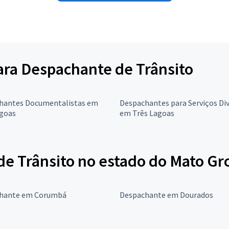
para Despachante de Trânsito
hantes Documentalistas em
Despachantes para Serviços Di
agoas
em Três Lagoas
e Trânsito no estado do Mato Gro
hante em Corumbá
Despachante em Dourados