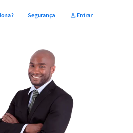
iona?
Segurança
Entrar