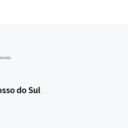
versos
sso do Sul