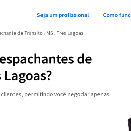
Seja um profissional
Como func
chante de Trânsito
MS
Três Lagoas
›
›
Despachantes de
s Lagoas?
r clientes, permitindo você negociar apenas