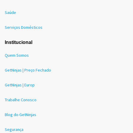
Saúde
Serviços Domésticos
Institucional
Quem Somos
GetNinjas | Preço Fechado
GetNinjas | Europ
Trabalhe Conosco
Blog do GetNinjas
Segurança