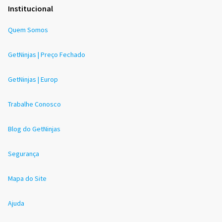
Institucional
Quem Somos
GetNinjas | Preço Fechado
GetNinjas | Europ
Trabalhe Conosco
Blog do GetNinjas
Segurança
Mapa do Site
Ajuda