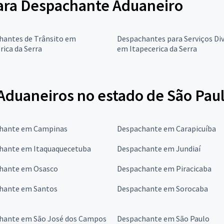
 para Despachante Aduaneiro
hantes de Trânsito em
Despachantes para Serviços Di
rica da Serra
em Itapecerica da Serra
duaneiros no estado de São Pau
hante em Campinas
Despachante em Carapicuíba
hante em Itaquaquecetuba
Despachante em Jundiaí
hante em Osasco
Despachante em Piracicaba
hante em Santos
Despachante em Sorocaba
hante em São José dos Campos
Despachante em São Paulo