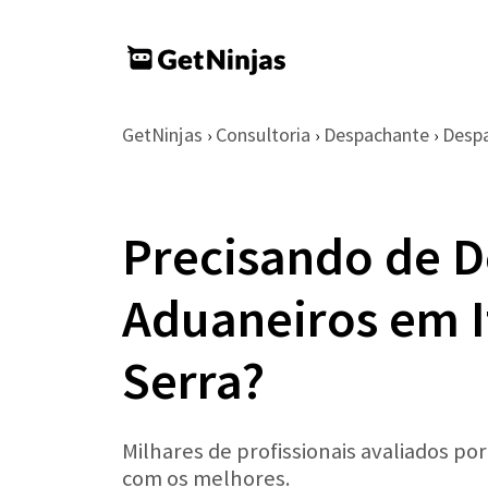
GetNinjas
Consultoria
Despachante
Desp
›
›
›
Precisando de 
Aduaneiros em I
Serra?
Milhares de profissionais avaliados po
com os melhores.