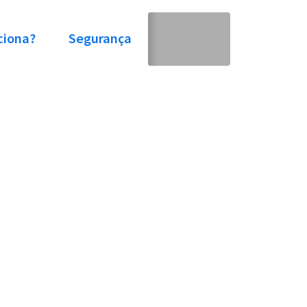
ciona?
Segurança