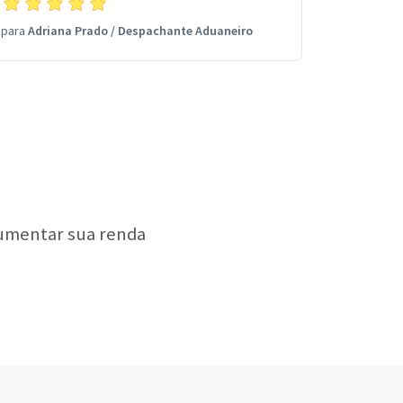
para
Adriana Prado
/
Despachante Aduaneiro
aumentar sua renda