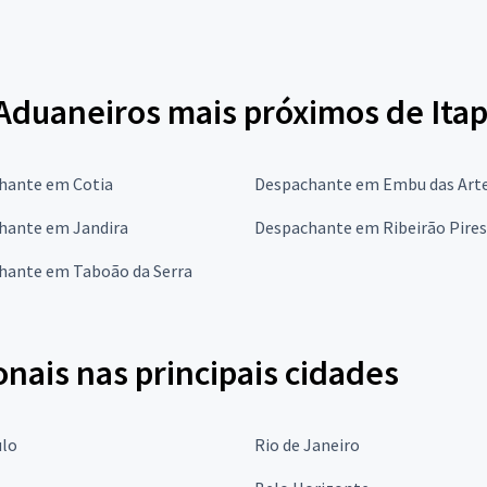
duaneiros mais próximos de Itap
hante em Cotia
Despachante em Embu das Art
hante em Jandira
Despachante em Ribeirão Pires
hante em Taboão da Serra
onais nas principais cidades
ulo
Rio de Janeiro