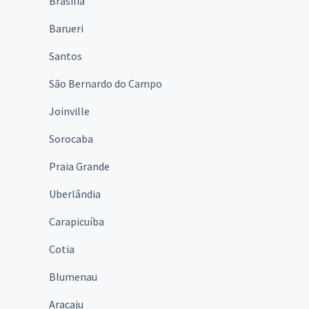
Brasília
Barueri
Santos
São Bernardo do Campo
Joinville
Sorocaba
Praia Grande
Uberlândia
Carapicuíba
Cotia
Blumenau
Aracaju