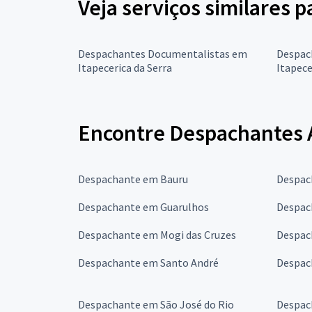
Veja serviços similares
Despachantes Documentalistas em
Despac
Itapecerica da Serra
Itapece
Encontre Despachantes A
Despachante em Bauru
Despac
Despachante em Guarulhos
Despac
Despachante em Mogi das Cruzes
Despac
Despachante em Santo André
Despac
Despachante em São José do Rio
Despac