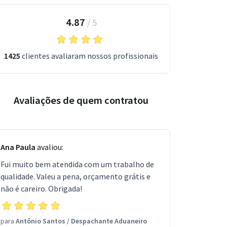
4.87
/
5
1425
clientes avaliaram nossos profissionais
Avaliações de quem contratou
Ana Paula
avaliou:
Fui muito bem atendida com um trabalho de
qualidade. Valeu a pena, orçamento grátis e
não é careiro. Obrigada!
para
Antônio Santos
/
Despachante Aduaneiro