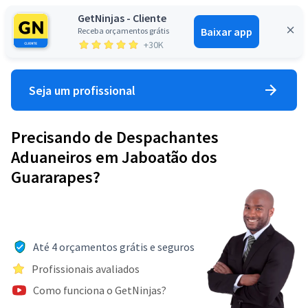
GetNinjas - Cliente
Baixar app
Receba orçamentos grátis
Entrar
+30K
Seja um profissional
Precisando de Despachantes
Aduaneiros em Jaboatão dos
Guararapes?
Até 4 orçamentos grátis e seguros
Profissionais avaliados
Como funciona o GetNinjas?