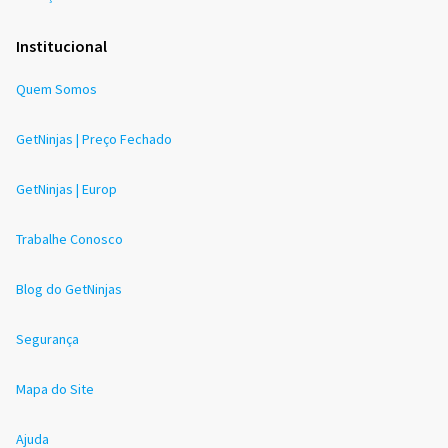
Institucional
Quem Somos
GetNinjas | Preço Fechado
GetNinjas | Europ
Trabalhe Conosco
Blog do GetNinjas
Segurança
Mapa do Site
Ajuda